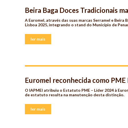
Beira Baga Doces Tradicionais m
A Euromel, através das suas marcas
Serramel
e
Beira 
Lisboa 2025, integrando o stand do
Município de Pen
ler mais
Euromel reconhecida como PME 
O IAPMEI atribuiu o Estatuto PME – Líder 2024 à Euro
de estatuto resulta na manutenção desta distinção.
ler mais