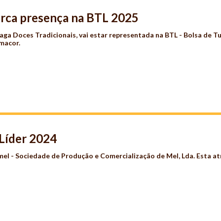
arca presença na BTL 2025
Baga Doces Tradicionais
, vai estar representada na BTL - Bolsa de T
amacor
.
Líder 2024
mel - Sociedade de Produção e Comercialização de Mel, Lda. Esta at