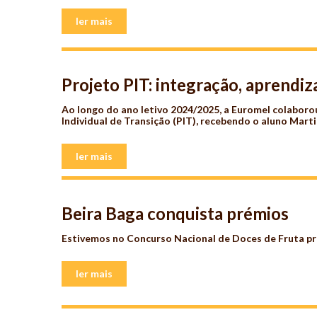
ler mais
Projeto PIT: integração, aprendi
Ao longo do ano letivo 2024/2025, a Euromel colabor
Individual de Transição (PIT), recebendo o aluno Marti
ler mais
Beira Baga conquista prémios
Estivemos no
Concurso Nacional de Doces de Fruta p
ler mais