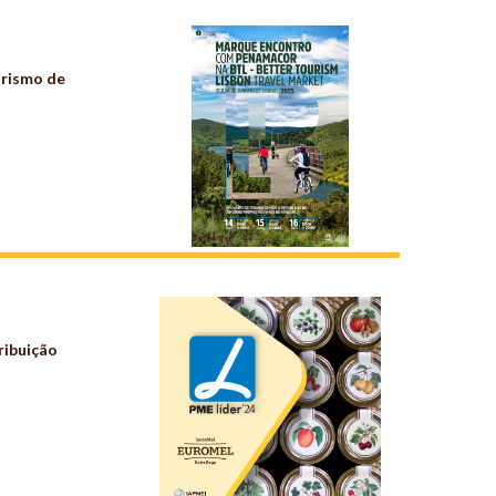
urismo de
ribuição