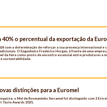
 40% o percentual da exportação da Eur
6 com a determinação de reforçar a sua presença internacional e 
adicionais. O Engenheiro Frederico Horgan, à frente de uma empre
apel da feira como ponto de encontro essencial entre produtores e 
 e sustentabilidade.
ovas distinções para a Euromel
quista: o Mel de Rosmaninho Serramel foi distinguido com 2 Estrel
at Taste Awards 2025.