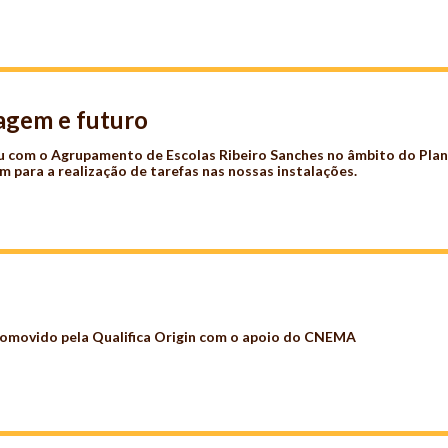
zagem e futuro
ou com o Agrupamento de Escolas Ribeiro Sanches no âmbito do Pla
m para a realização de tarefas nas nossas instalações.
romovido pela Qualifica Origin com o apoio do CNEMA