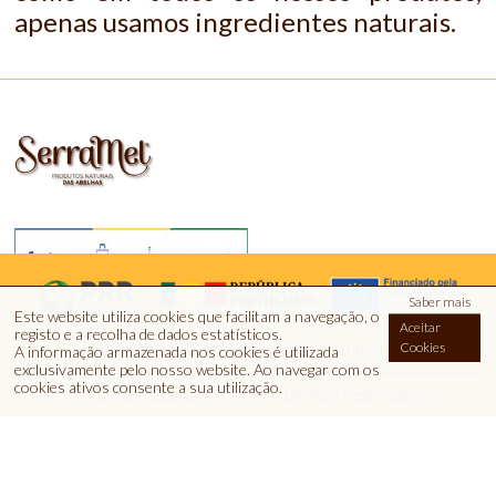
apenas usamos ingredientes naturais.
Saber mais
Este website utiliza cookies que facilitam a navegação, o
Aceitar
registo e a recolha de dados estatísticos.
Cookies
Contactos
Informações
Catálogo
A informação armazenada nos cookies é utilizada
exclusivamente pelo nosso website
.
Ao navegar com os
cookies ativos consente a sua utilização.
© 2026 BeiraBaga | Todos os direitos reservados.