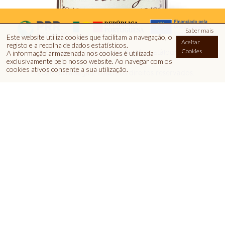
Saber mais
Este website utiliza cookies que facilitam a navegação, o
Aceitar
registo e a recolha de dados estatísticos.
Cookies
Contactos
Informações
Catálogo
A informação armazenada nos cookies é utilizada
exclusivamente pelo nosso website
.
Ao navegar com os
DOCE DE GROSELHA
cookies ativos consente a sua utilização.
© 2026 BeiraBaga | Todos os direitos reservados.
270g