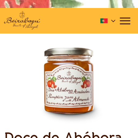
Doce de Abóbora